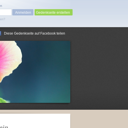
en
Gedenkseite erstellen
sen?
Diese Gedenkseite auf Facebook teilen
ein