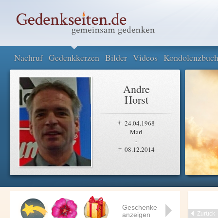
Nachruf
Gedenkkerzen
Bilder
Videos
Kondolenzbuc
Andre
Horst
24.04.1968
Marl
-
08.12.2014
Geschenke
Zurück
anzeigen