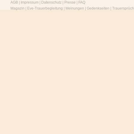
AGB
|
Impressum
|
Datenschutz
|
Presse
|
FAQ
Magazin
|
Eve-Trauerbegleitung
|
Meinungen
|
Gedenkseiten
|
Trauersprüc