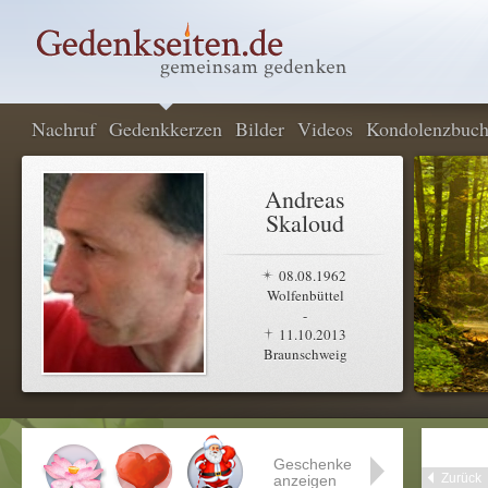
Nachruf
Gedenkkerzen
Bilder
Videos
Kondolenzbuc
Andreas
Skaloud
08.08.1962
Wolfenbüttel
-
11.10.2013
Braunschweig
Geschenke
Zurück
anzeigen