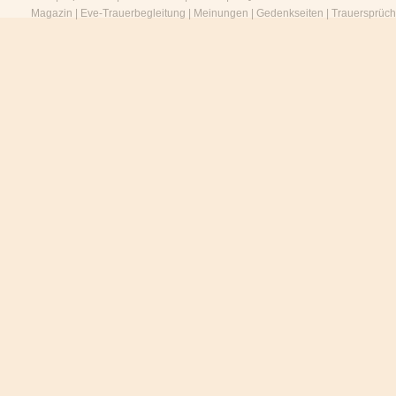
Magazin
|
Eve-Trauerbegleitung
|
Meinungen
|
Gedenkseiten
|
Trauersprüc