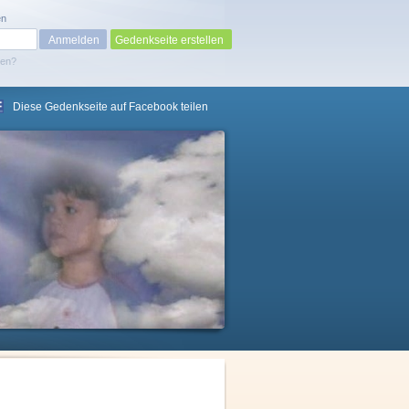
en
Gedenkseite erstellen
sen?
Diese Gedenkseite auf Facebook teilen