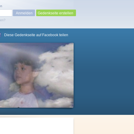
en
Gedenkseite erstellen
sen?
Diese Gedenkseite auf Facebook teilen