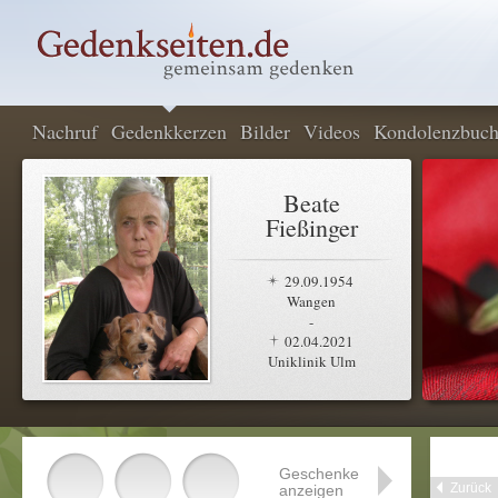
Nachruf
Gedenkkerzen
Bilder
Videos
Kondolenzbuc
Beate
Fießinger
29.09.1954
Wangen
-
02.04.2021
Uniklinik Ulm
Geschenke
Zurück
anzeigen