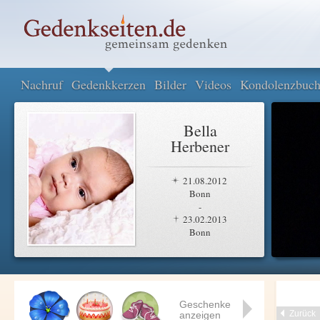
Nachruf
Gedenkkerzen
Bilder
Videos
Kondolenzbuc
Bella
Herbener
21.08.2012
Bonn
-
23.02.2013
Bonn
Geschenke
Zurück
anzeigen