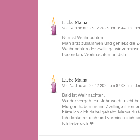
Liebe Mama
Von Nadine am 25.12.2025 um 16:44 |
melde
Nun ist Weihnachten
Man sitzt zusammen und genießt die Ze
Weihnachten der zwillinge.wir vermiss
besonders Weihnachten an dich
Liebe Mama
Von Nadine am 22.12.2025 um 07:03 |
melde
Bald ist Weihnachten,
Wieder vergeht ein Jahr wo du nicht bei
Morgen haben meine Zwillinge ihren er
hätte ich dich dabei gehabt. Mama du fe
Ich denke an dich und vermisse dich se
Ich liebe dich ❤️