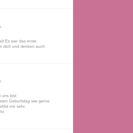
n
it.Es war das erste
en dich und denken auch
n
 uns bist
sten Geburtstag wie gerne
hlst mir sehr.
hr.