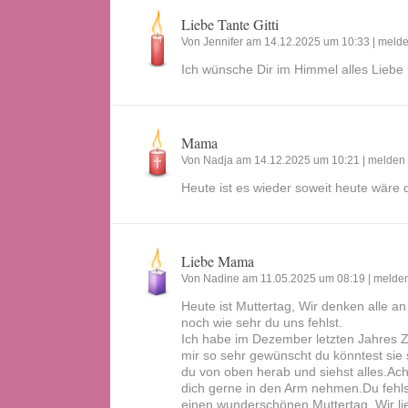
Liebe Tante Gitti
Von Jennifer am 14.12.2025 um 10:33 |
meld
Ich wünsche Dir im Himmel alles Liebe
Mama
Von Nadja am 14.12.2025 um 10:21 |
melden
Heute ist es wieder soweit heute wäre 
Liebe Mama
Von Nadine am 11.05.2025 um 08:19 |
melde
Heute ist Muttertag, Wir denken alle 
noch wie sehr du uns fehlst.
Ich habe im Dezember letzten Jahres 
mir so sehr gewünscht du könntest sie 
du von oben herab und siehst alles.A
dich gerne in den Arm nehmen.Du fehls
einen wunderschönen Muttertag .Wir lie