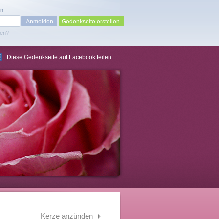
en
Gedenkseite erstellen
sen?
Diese Gedenkseite auf Facebook teilen
Kerze anzünden