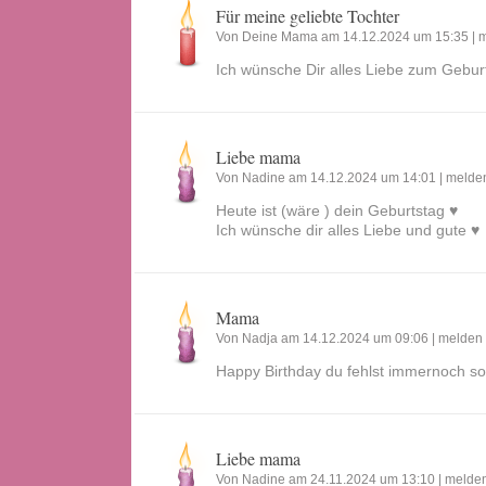
Für meine geliebte Tochter
Von Deine Mama am 14.12.2024 um 15:35 |
m
Ich wünsche Dir alles Liebe zum Geburts
Liebe mama
Von Nadine am 14.12.2024 um 14:01 |
melde
Heute ist (wäre ) dein Geburtstag ♥️
Ich wünsche dir alles Liebe und gute ♥️
Mama
Von Nadja am 14.12.2024 um 09:06 |
melden
Happy Birthday du fehlst immernoch so
Liebe mama
Von Nadine am 24.11.2024 um 13:10 |
melde