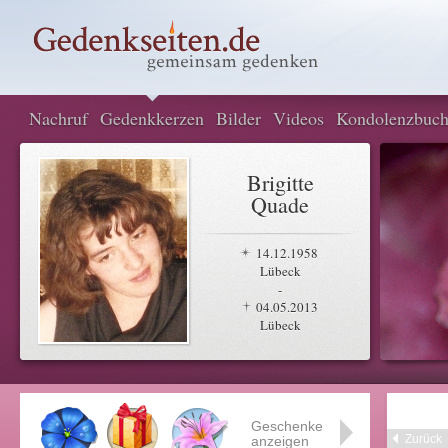
Nachruf
Gedenkkerzen
Bilder
Videos
Kondolenzbuc
Brigitte
Quade
14.12.1958
Lübeck
-
04.05.2013
Lübeck
Geschenke
Zurück
anzeigen