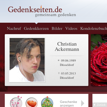
Nachruf
Gedenkkerzen
Bilder
Videos
Kondolenzbuc
Christian
Ackermann
09.06.1989
Düsseldorf
-
03.05.2013
Düsseldorf
Geschenke
Zurück
anzeigen