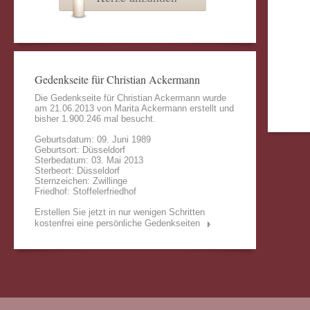
Gedenkseite für Christian Ackermann
Die Gedenkseite für Christian Ackermann wurde
am 21.06.2013 von
Marita Ackermann
erstellt und
bisher 1.900.246 mal besucht.
Geburtsdatum: 09. Juni 1989
Geburtsort: Düsseldorf
Sterbedatum: 03. Mai 2013
Sterbeort: Düsseldorf
Sternzeichen: Zwillinge
Friedhof: Stoffelerfriedhof
Erstellen Sie jetzt in nur wenigen Schritten
kostenfrei eine persönliche Gedenkseiten