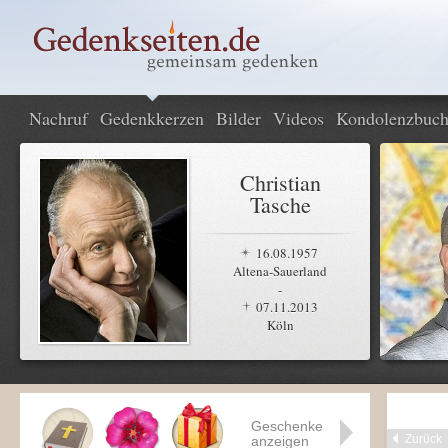
Nachruf
Gedenkkerzen
Bilder
Videos
Kondolenzbuc
Christian
Tasche
16.08.1957
Altena-Sauerland
-
07.11.2013
Köln
Geschenke
Zurück
anzeigen