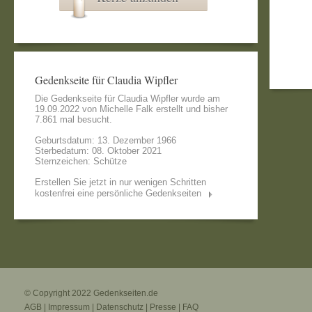
Gedenkseite für Claudia Wipfler
Die Gedenkseite für Claudia Wipfler wurde am
19.09.2022 von
Michelle Falk
erstellt und bisher
7.861 mal besucht.
Geburtsdatum: 13. Dezember 1966
Sterbedatum: 08. Oktober 2021
Sternzeichen: Schütze
Erstellen Sie jetzt in nur wenigen Schritten
kostenfrei eine persönliche Gedenkseiten
© Copyright 2022
Gedenkseiten.de
AGB
|
Impressum
|
Datenschutz
|
Presse
|
FAQ