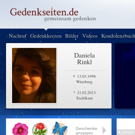
Nachruf
Gedenkkerzen
Bilder
Videos
Kondolenzbuc
Daniela
Rinkl
13.03.1998
Würzburg
-
21.02.2013
Eschlkam
Geschenke
Zurück
anzeigen