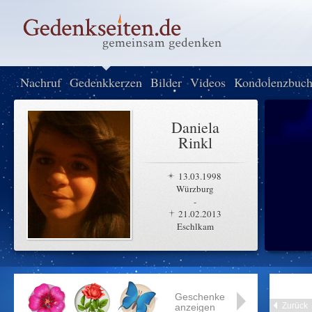
Nachruf
Gedenkkerzen
Bilder
Videos
Kondolenzbuc
Daniela
Rinkl
13.03.1998
Würzburg
-
21.02.2013
Eschlkam
Geschenke
Zurück
anzeigen