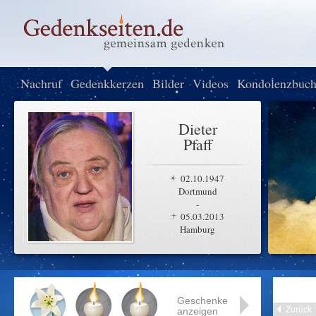
Nachruf
Gedenkkerzen
Bilder
Videos
Kondolenzbuc
Dieter
Pfaff
02.10.1947
Dortmund
-
05.03.2013
Hamburg
Geschenke
Zurück
anzeigen