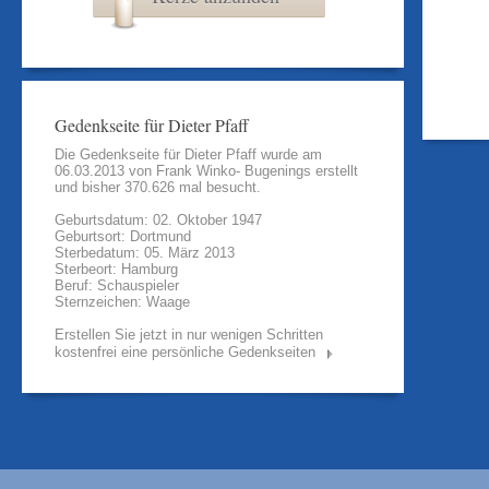
Gedenkseite für Dieter Pfaff
Die Gedenkseite für Dieter Pfaff wurde am
06.03.2013 von
Frank Winko- Bugenings
erstellt
und bisher 370.626 mal besucht.
Geburtsdatum: 02. Oktober 1947
Geburtsort: Dortmund
Sterbedatum: 05. März 2013
Sterbeort: Hamburg
Beruf: Schauspieler
Sternzeichen: Waage
Erstellen Sie jetzt in nur wenigen Schritten
kostenfrei eine persönliche Gedenkseiten