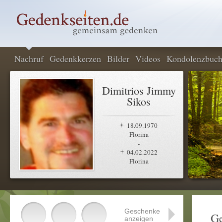
Nachruf
Gedenkkerzen
Bilder
Videos
Kondolenzbuc
Dimitrios Jimmy
Sikos
18.09.1970
Florina
-
04.02.2022
Florina
Geschenke
Ge
anzeigen