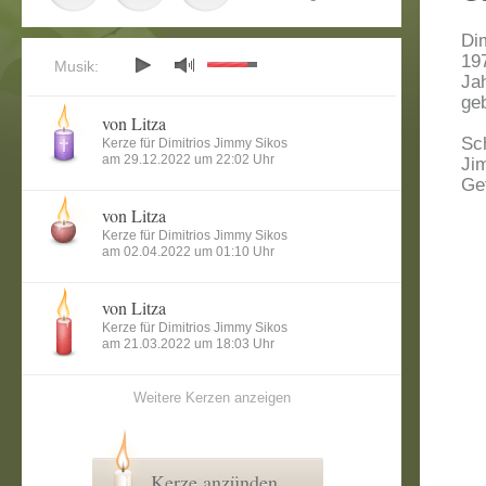
Di
19
Musik:
Ja
ge
von Litza
Sc
Kerze für Dimitrios Jimmy Sikos
am 29.12.2022 um 22:02 Uhr
Ji
Ge
von Litza
Kerze für Dimitrios Jimmy Sikos
am 02.04.2022 um 01:10 Uhr
von Litza
Kerze für Dimitrios Jimmy Sikos
am 21.03.2022 um 18:03 Uhr
Weitere Kerzen anzeigen
Kerze anzünden