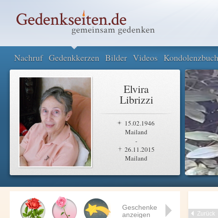
Nachruf
Gedenkkerzen
Bilder
Videos
Kondolenzbuc
Elvira
Librizzi
15.02.1946
Mailand
-
26.11.2015
Mailand
Geschenke
Zurück
anzeigen