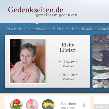
Nachruf
Gedenkkerzen
Bilder
Videos
Kondolenzbuc
Elvira
Librizzi
15.02.1946
Mailand
-
26.11.2015
Mailand
Geschenke
Zurück
anzeigen