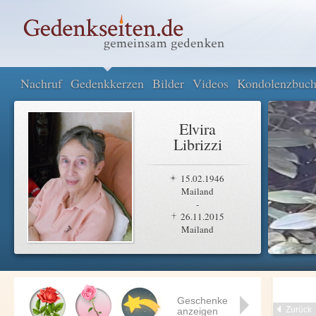
Nachruf
Gedenkkerzen
Bilder
Videos
Kondolenzbuc
Elvira
Librizzi
15.02.1946
Mailand
-
26.11.2015
Mailand
Geschenke
Zurück
anzeigen