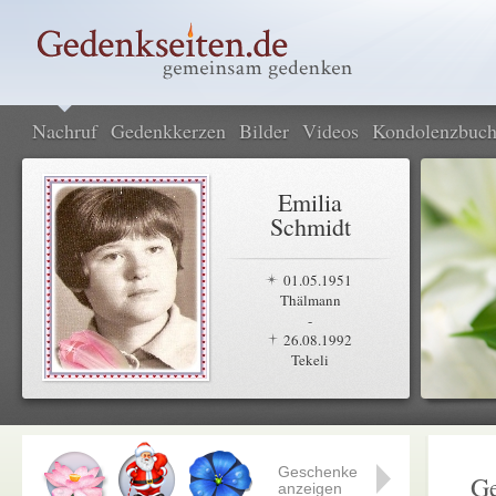
Nachruf
Gedenkkerzen
Bilder
Videos
Kondolenzbuc
Emilia
Schmidt
01.05.1951
Thälmann
-
26.08.1992
Tekeli
Geschenke
Ge
anzeigen