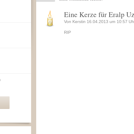
Eine Kerze für Eralp U
Von Kerstin 16.04.2013 um 10:57 Uh
RIP
n