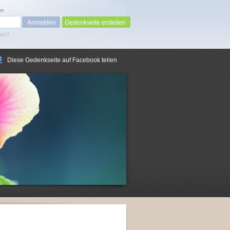
en
Gedenkseite erstellen
sen?
Diese Gedenkseite auf Facebook teilen