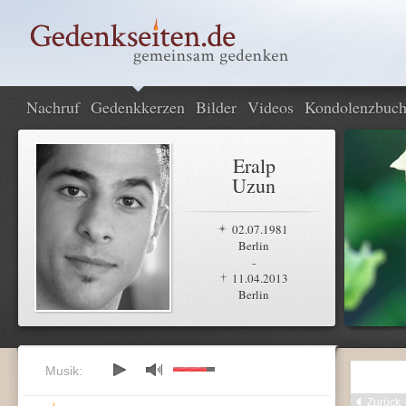
Nachruf
Gedenkkerzen
Bilder
Videos
Kondolenzbuc
Eralp
Uzun
02.07.1981
Berlin
-
11.04.2013
Berlin
Musik:
Zurück