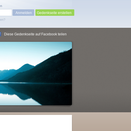
en
Gedenkseite erstellen
sen?
Diese Gedenkseite auf Facebook teilen