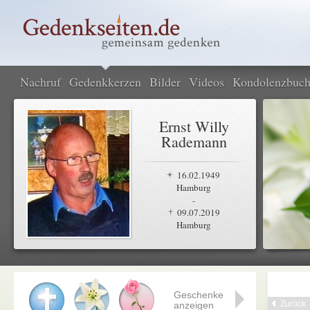
Nachruf
Gedenkkerzen
Bilder
Videos
Kondolenzbuc
Ernst Willy
Rademann
16.02.1949
Hamburg
-
09.07.2019
Hamburg
Geschenke
Zurück
anzeigen