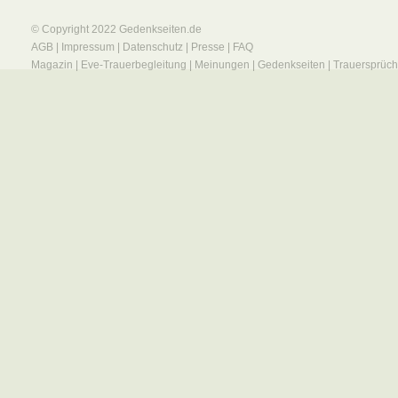
© Copyright 2022
Gedenkseiten.de
AGB
|
Impressum
|
Datenschutz
|
Presse
|
FAQ
Magazin
|
Eve-Trauerbegleitung
|
Meinungen
|
Gedenkseiten
|
Trauersprüc