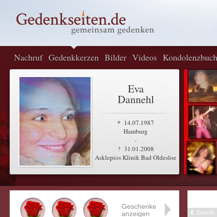
Nachruf
Gedenkkerzen
Bilder
Videos
Kondolenzbuc
Eva
Dannehl
14.07.1987
Hamburg
-
31.01.2008
Asklepios Klinik Bad Oldesloe
Geschenke
Zurück
anzeigen