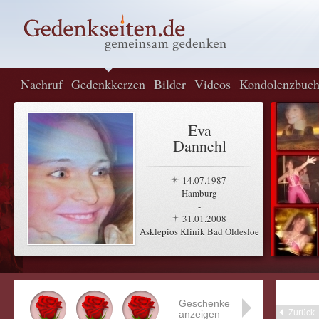
Nachruf
Gedenkkerzen
Bilder
Videos
Kondolenzbuc
Eva
Dannehl
14.07.1987
Hamburg
-
31.01.2008
Asklepios Klinik Bad Oldesloe
Geschenke
Zurück
anzeigen