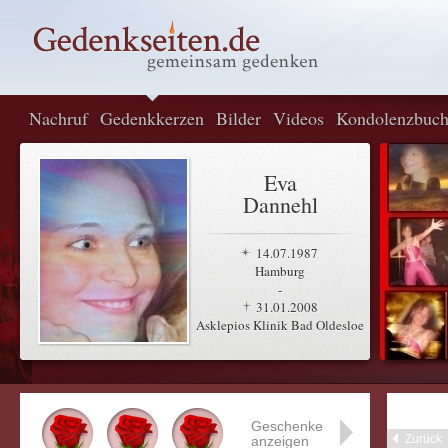
Nachruf
Gedenkkerzen
Bilder
Videos
Kondolenzbuc
Eva
Dannehl
14.07.1987
Hamburg
-
31.01.2008
Asklepios Klinik Bad Oldesloe
Geschenke
Zurück
anzeigen