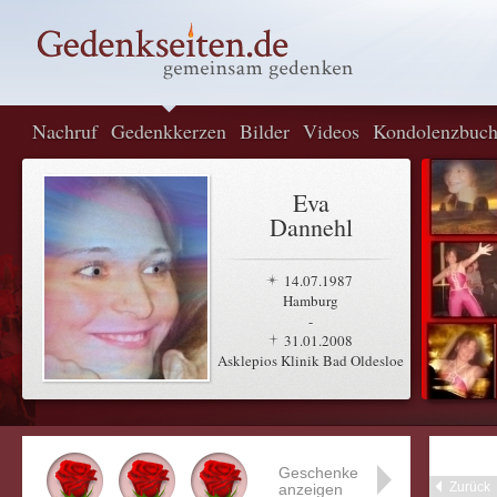
Nachruf
Gedenkkerzen
Bilder
Videos
Kondolenzbuc
Eva
Dannehl
14.07.1987
Hamburg
-
31.01.2008
Asklepios Klinik Bad Oldesloe
Geschenke
Zurück
anzeigen