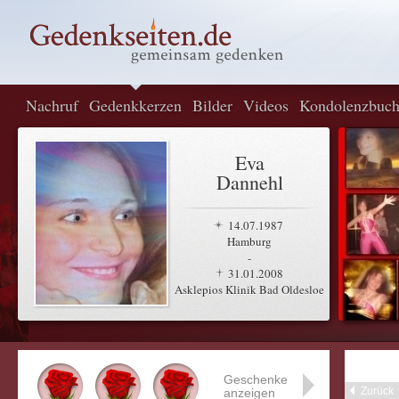
Nachruf
Gedenkkerzen
Bilder
Videos
Kondolenzbuc
Eva
Dannehl
14.07.1987
Hamburg
-
31.01.2008
Asklepios Klinik Bad Oldesloe
Geschenke
Zurück
anzeigen