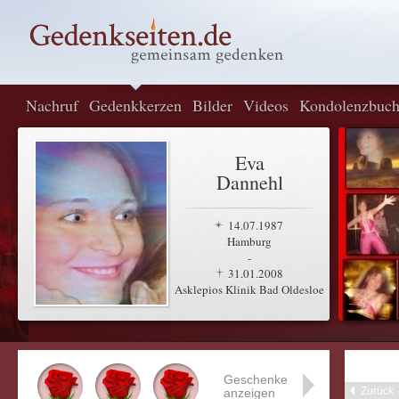
Nachruf
Gedenkkerzen
Bilder
Videos
Kondolenzbuc
Eva
Dannehl
14.07.1987
Hamburg
-
31.01.2008
Asklepios Klinik Bad Oldesloe
Geschenke
Zurück
anzeigen