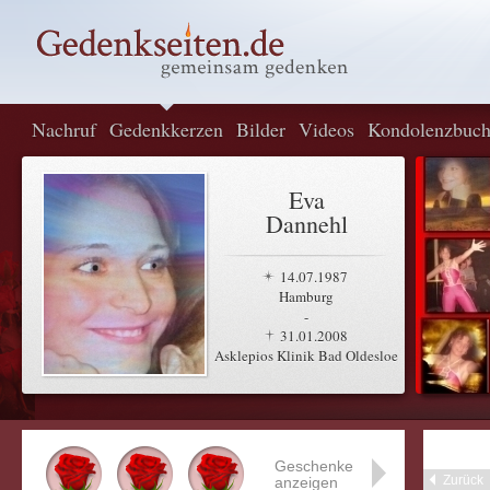
Nachruf
Gedenkkerzen
Bilder
Videos
Kondolenzbuc
Eva
Dannehl
14.07.1987
Hamburg
-
31.01.2008
Asklepios Klinik Bad Oldesloe
Geschenke
Zurück
anzeigen