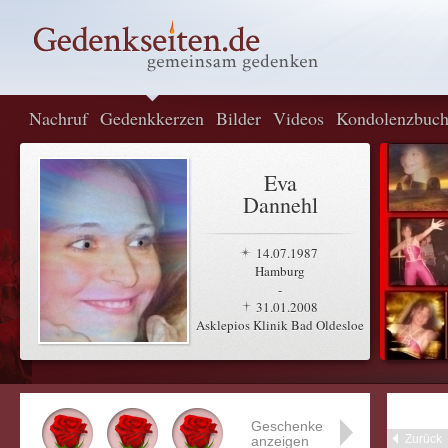
Nachruf
Gedenkkerzen
Bilder
Videos
Kondolenzbuc
Eva
Dannehl
14.07.1987
Hamburg
-
31.01.2008
Asklepios Klinik Bad Oldesloe
Geschenke
Zurück
anzeigen