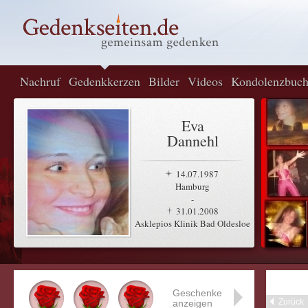
Nachruf
Gedenkkerzen
Bilder
Videos
Kondolenzbuc
Eva
Dannehl
14.07.1987
Hamburg
-
31.01.2008
Asklepios Klinik Bad Oldesloe
Geschenke
Zurück
anzeigen