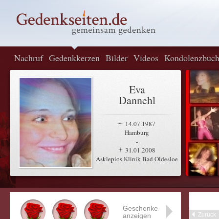
Nachruf
Gedenkkerzen
Bilder
Videos
Kondolenzbuc
Eva
Dannehl
14.07.1987
Hamburg
-
31.01.2008
Asklepios Klinik Bad Oldesloe
Geschenke
Zurück
anzeigen