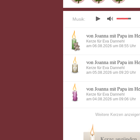
Musik:
von Joanna mit Papa im H
Kerze für Eva Dannehl
am 06.08.2026 um 08:55 Uhr
von Joanna mit Papa im H
Kerze für Eva Dannehl
am 05.08.2026 um 09:20 Uhr
von Joanna mit Papa im H
Kerze für Eva Dannehl
am 04.08.2026 um 09:06 Uhr
Weitere Kerzen anzeige
Kerze anzünden