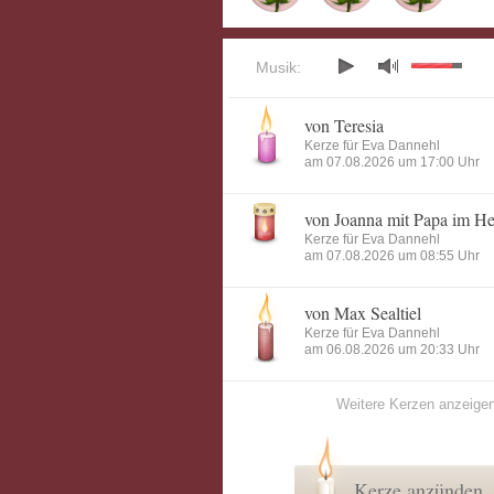
Musik:
von Teresia
Kerze für Eva Dannehl
am 07.08.2026 um 17:00 Uhr
von Joanna mit Papa im H
Kerze für Eva Dannehl
am 07.08.2026 um 08:55 Uhr
von Max Sealtiel
Kerze für Eva Dannehl
am 06.08.2026 um 20:33 Uhr
Weitere Kerzen anzeige
Kerze anzünden