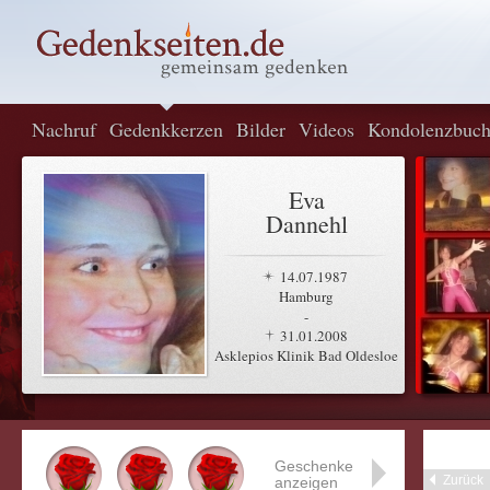
Nachruf
Gedenkkerzen
Bilder
Videos
Kondolenzbuc
Eva
Dannehl
14.07.1987
Hamburg
-
31.01.2008
Asklepios Klinik Bad Oldesloe
Geschenke
Zurück
anzeigen