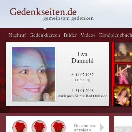
Nachruf
Gedenkkerzen
Bilder
Videos
Kondolenzbuc
Eva
Dannehl
14.07.1987
Hamburg
-
31.01.2008
Asklepios Klinik Bad Oldesloe
Geschenke
Zurück
anzeigen