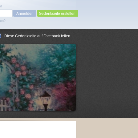
en
Gedenkseite erstellen
sen?
Diese Gedenkseite auf Facebook teilen