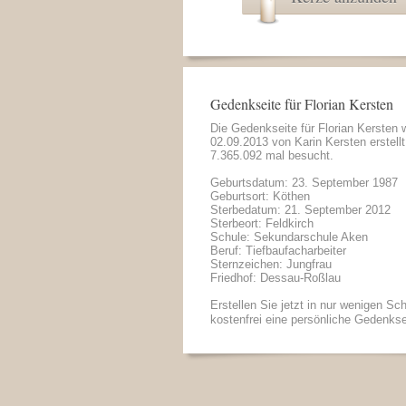
Gedenkseite für Florian Kersten
Die Gedenkseite für Florian Kersten
02.09.2013 von
Karin Kersten
erstell
7.365.092 mal besucht.
Geburtsdatum: 23. September 1987
Geburtsort: Köthen
Sterbedatum: 21. September 2012
Sterbeort: Feldkirch
Schule: Sekundarschule Aken
Beruf: Tiefbaufacharbeiter
Sternzeichen: Jungfrau
Friedhof: Dessau-Roßlau
Erstellen Sie jetzt in nur wenigen Sch
kostenfrei eine persönliche Gedenkse