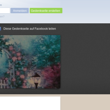
en
Gedenkseite erstellen
sen?
Diese Gedenkseite auf Facebook teilen