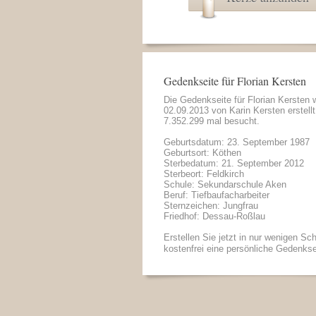
Gedenkseite für Florian Kersten
Die Gedenkseite für Florian Kersten
02.09.2013 von
Karin Kersten
erstell
7.352.299 mal besucht.
Geburtsdatum: 23. September 1987
Geburtsort: Köthen
Sterbedatum: 21. September 2012
Sterbeort: Feldkirch
Schule: Sekundarschule Aken
Beruf: Tiefbaufacharbeiter
Sternzeichen: Jungfrau
Friedhof: Dessau-Roßlau
Erstellen Sie jetzt in nur wenigen Sch
kostenfrei eine persönliche Gedenkse