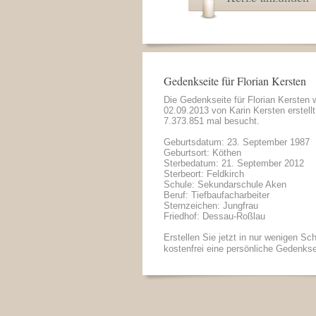
Gedenkseite für Florian Kersten
Die Gedenkseite für Florian Kersten
02.09.2013 von
Karin Kersten
erstell
7.373.851 mal besucht.
Geburtsdatum: 23. September 1987
Geburtsort: Köthen
Sterbedatum: 21. September 2012
Sterbeort: Feldkirch
Schule: Sekundarschule Aken
Beruf: Tiefbaufacharbeiter
Sternzeichen: Jungfrau
Friedhof: Dessau-Roßlau
Erstellen Sie jetzt in nur wenigen Sch
kostenfrei eine persönliche Gedenkse