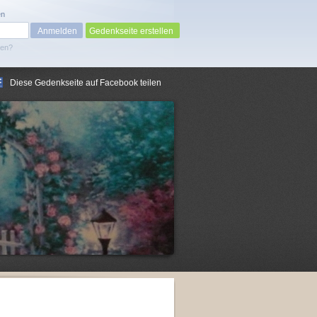
en
Gedenkseite erstellen
sen?
Diese Gedenkseite auf Facebook teilen