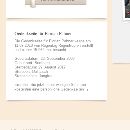
Gedenkseite für Florian Pahner
Die Gedenkseite für Florian Pahner wurde am
11.07.2018 von
Regentag Regentropfen
erstellt
und bisher 15.062 mal besucht.
Geburtsdatum: 22. September 2003
Geburtsort: Bamberg
Sterbedatum: 29. August 2017
Sterbeort: Delitzsch
Sternzeichen: Jungfrau
Erstellen Sie jetzt in nur wenigen Schritten
kostenfrei eine persönliche Gedenkseiten