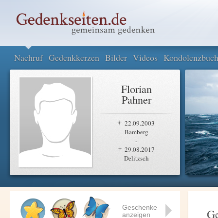
Nachruf
Gedenkkerzen
Bilder
Videos
Kondolenzbuc
Florian
Pahner
22.09.2003
Bamberg
-
29.08.2017
Delitzsch
Geschenke
Ge
anzeigen