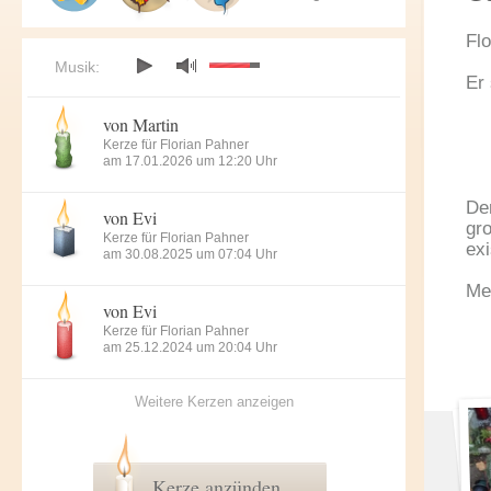
Fl
Musik:
Er
von Martin
Kerze für Florian Pahner
am 17.01.2026 um 12:20 Uhr
De
von Evi
gr
Kerze für Florian Pahner
exi
am 30.08.2025 um 07:04 Uhr
Mei
von Evi
Kerze für Florian Pahner
am 25.12.2024 um 20:04 Uhr
Weitere Kerzen anzeigen
Kerze anzünden