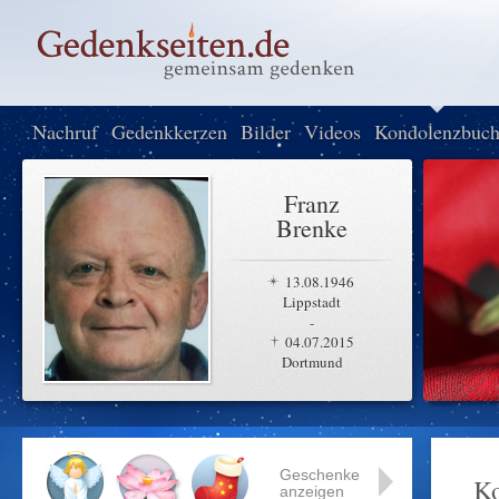
Nachruf
Gedenkkerzen
Bilder
Videos
Kondolenzbuc
Franz
Brenke
13.08.1946
Lippstadt
-
04.07.2015
Dortmund
Geschenke
K
anzeigen