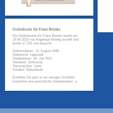
Gedenkseite für Franz Brenke
Die Gedenkseite für Franz Brenke wurde am
19.08.2015 von
Angelique Böning
erstellt und
bisher 17.201 mal besucht.
Geburtsdatum: 13. August 1946
Geburtsort: Lippstadt
Sterbedatum: 04. Juli 2015
Sterbeort: Dortmund
Sternzeichen: Löwe
Friedhof: Bökenförde
Erstellen Sie jetzt in nur wenigen Schritten
kostenfrei eine persönliche Gedenkseiten