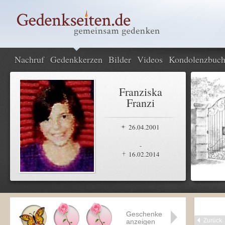
Nachruf
Gedenkkerzen
Bilder
Videos
Kondolenzbuc
Franziska
Franzi
26.04.2001
-
16.02.2014
Geschenke
Zurück
anzeigen