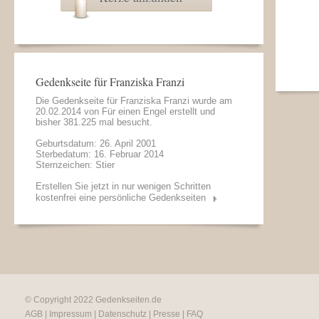
Gedenkseite für Franziska Franzi
Die Gedenkseite für Franziska Franzi wurde am
20.02.2014 von
Für einen Engel
erstellt und
bisher 381.225 mal besucht.
Geburtsdatum: 26. April 2001
Sterbedatum: 16. Februar 2014
Sternzeichen: Stier
Erstellen Sie jetzt in nur wenigen Schritten
kostenfrei eine persönliche Gedenkseiten
© Copyright 2022
Gedenkseiten.de
AGB
|
Impressum
|
Datenschutz
|
Presse
|
FAQ