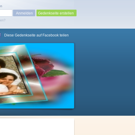
en
Gedenkseite erstellen
sen?
Diese Gedenkseite auf Facebook teilen