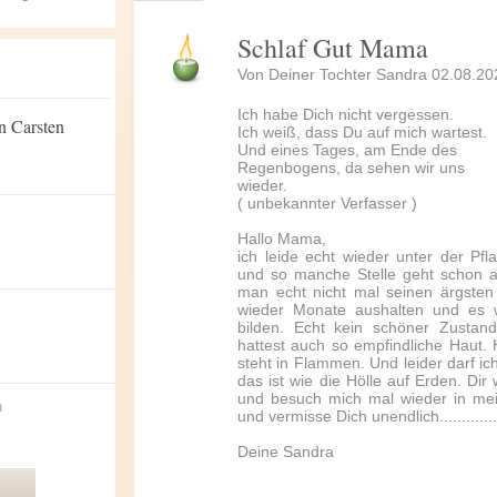
Schlaf Gut Mama
Von Deiner Tochter Sandra 02.08.20
Ich habe Dich nicht vergessen.
n Carsten
Ich weiß, dass Du auf mich wartest.
Und eines Tages, am Ende des
Regenbogens, da sehen wir uns
wieder.
( unbekannter Verfasser )
Hallo Mama,
ich leide echt wieder unter der Pfla
und so manche Stelle geht schon a
man echt nicht mal seinen ärgste
wieder Monate aushalten und es 
bilden. Echt kein schöner Zustan
hattest auch so empfindliche Haut
steht in Flammen. Und leider darf ich
das ist wie die Hölle auf Erden. Di
und besuch mich mal wieder in me
n
und vermisse Dich unendlich..............
Deine Sandra