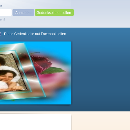
en
Gedenkseite erstellen
sen?
Diese Gedenkseite auf Facebook teilen