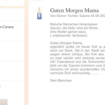
Guten Morgen Mama
Von Deiner Tochter Sabine 04.06.20
Manche Menschen hinterlassen
n Carsten
Spuren, die tiefer sind als Worte -
eine Mutter gehört dazu.
( unbekannter Verfasser)
Guten Morgen Mama,
eigentlich wollte ich heute früh ja
doch zur Bank. Die in der Stadt wir
wegen einem Umbau. Bin froh das 
es zwar wieder sehr stressig werde
Uhr Feierabend und die Sommerfer
jetzt um die Gauner kümmern und da
wünsche ich einen wundervollen Do
vermisse Dich sehnsüchtig.........
Dein Bienchen
n