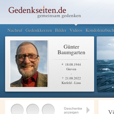
Nachruf
Gedenkkerzen
Bilder
Videos
Kondolenzbuc
Günter
Baumgarten
18.08.1944
Greven
-
21.08.2022
Krefeld - Linn
Geschenke
Vi
anzeigen