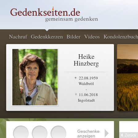
Nachruf
Gedenkkerzen
Bilder
Videos
Kondolenzbuc
Heike
Hinzberg
22.08.1959
Waldbröl
-
11.06.2018
Ingolstadt
Geschenke
Zurück
anzeigen