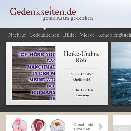
Nachruf
Gedenkkerzen
Bilder
Videos
Kondolenzbuc
Heike-Undine
Röhl
13.02.1962
Greifswald
-
04.03.2018
Hamburg
Geschenke
Zurück
anzeigen