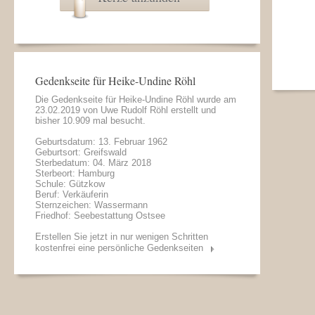
Gedenkseite für Heike-Undine Röhl
Die Gedenkseite für Heike-Undine Röhl wurde am
23.02.2019 von
Uwe Rudolf Röhl
erstellt und
bisher 10.909 mal besucht.
Geburtsdatum: 13. Februar 1962
Geburtsort: Greifswald
Sterbedatum: 04. März 2018
Sterbeort: Hamburg
Schule: Gützkow
Beruf: Verkäuferin
Sternzeichen: Wassermann
Friedhof: Seebestattung Ostsee
Erstellen Sie jetzt in nur wenigen Schritten
kostenfrei eine persönliche Gedenkseiten